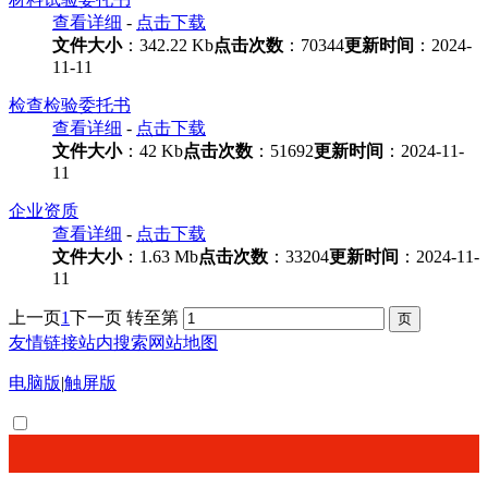
查看详细
-
点击下载
文件大小
：342.22 Kb
点击次数
：70344
更新时间
：2024-
11-11
检查检验委托书
查看详细
-
点击下载
文件大小
：42 Kb
点击次数
：51692
更新时间
：2024-11-
11
企业资质
查看详细
-
点击下载
文件大小
：1.63 Mb
点击次数
：33204
更新时间
：2024-11-
11
上一页
1
下一页
转至第
友情链接
站内搜索
网站地图
电脑版
|
触屏版