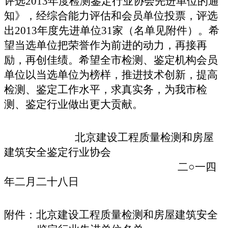
评选2013年度检测鉴定行业协会先进单位的通
知》，经综合能力评估和会员单位投票，评选
出2013年度先进单位31家（名单见附件）。希
望当选单位把荣誉作为前进的动力，再接再
励，再创佳绩。希望全市检测、鉴定机构会员
单位以当选单位为榜样，推进技术创新，提高
检测、鉴定工作水平，求真实务，为我市检
测、鉴定行业做出更大贡献。
北京建设工程质量检测和房屋
建筑安全鉴定行业协会
二○一四
年二月二十八日
附件：北京建设工程质量检测和房屋建筑安全