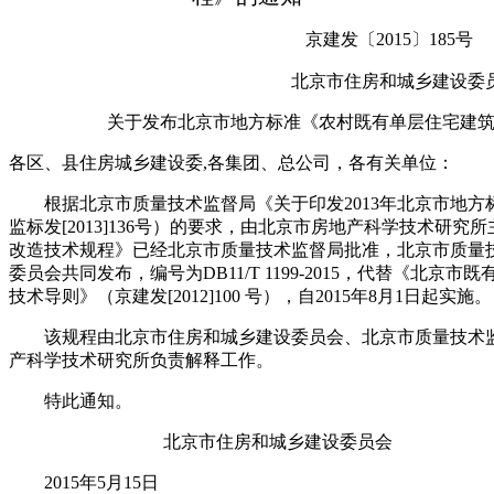
京建发〔2015〕185号
北京市住房和城乡建设委
关于发布北京市地方标准《农村既有单层住宅建筑
各区、县住房城乡建设委,各集团、总公司，各有关单位：
根据北京市质量技术监督局《关于印发2013年北京市地方
监标发[2013]136号）的要求，由北京市房地产科学技术研
改造技术规程》已经北京市质量技术监督局批准，北京市质量
委员会共同发布，编号为DB11/T 1199-2015，代替《北京
技术导则》（京建发[2012]100 号），自2015年8月1日起实施。
该规程由北京市住房和城乡建设委员会、北京市质量技术监
产科学技术研究所负责解释工作。
特此通知。
北京市住房和城乡建设委员会
2015年5月15日