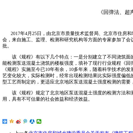
《回弹法、超
2017年4月25日，由北京市质量技术监督局、北京市住房
会，来自施工、监理、检测和研究机构等方面的专家参加了会
批。
该《规程》有以下几个特点：一是分别建立了不同浇筑面的
能检测泵送混凝土浇筑的楼板强度，填补了现行行业规程《回弹法检
《规程》实施至今已10年有余，10多年来，随着科学技术的
艺变化较大，实际检测时，经常出现检测结果比实际强度偏低
型工艺而制定的，更适应北京地区泵送混凝土强度检测的需要，
该《规程》规定了北京地区泵送混凝土强度的检测方法和测
用，具有不可估量的社会效益和经济效益。