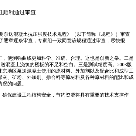
准顺利通过审查
检测泵送混凝土抗压强度技术规程》（以下简称《规程》）审查
了逐章逐条审查，专家组一致同意该规程通过审查，尽快报
，使测强曲线更加科学、准确、合理。这也是创新之举。二是
泵送混凝土浇筑的楼板的不足和空白。三是测试精度高。2003版
前北京地区泵送混凝土使用的原材料、外加剂以及配合比和成型工
煤灰、矿粉、外加剂、掺合料等原材料及各种原材料的配比和成
情况的问题。
确保建设工程结构安全，节约资源将具有重要的技术支撑作