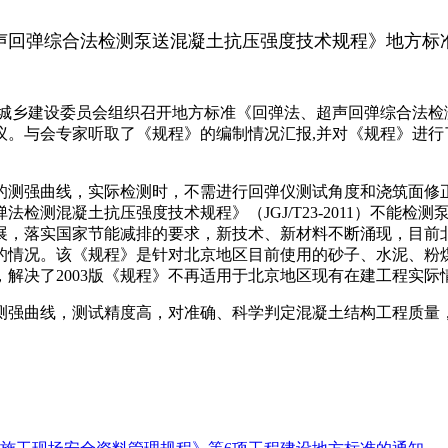
声回弹综合法检测泵送混凝土抗压强度技术规程》地方标
和城乡建设委员会组织召开地方标准《回弹法、超声回弹综合法
议。与会专家听取了《规程》的编制情况汇报,并对《规程》进行
测强曲线，实际检测时，不需进行回弹仪测试角度和浇筑面修正
测混凝土抗压强度技术规程》（JGJ/T23-2011）不能检测
发展，落实国家节能减排的要求，新技术、新材料不断涌现，目
的情况。该《规程》是针对北京地区目前使用的砂子、水泥、粉
解决了2003版《规程》不再适用于北京地区现有在建工程实际
强曲线，测试精度高，对准确、科学判定混凝土结构工程质量，