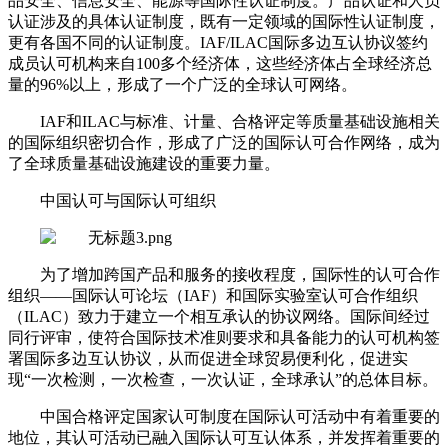
品安全、信息安全、能源等国际性认证制度。产品认证和人员
认证涉及的具体认证制度，既有一定领域的国际性认证制度，
更有各国不同的认证制度。IAF/ILAC国际多边互认协议签约
成员认可机构来自100多个经济体，这些经济体占全球经济总
量的96%以上，形成了一个广泛的全球认可网络。
IAF和ILAC与标准、计量、合格评定等质量基础设施相关
的国际组织密切合作，形成了广泛的国际认可合作网络，成为
了全球质量基础设施建设的重要力量。
中国认可与国际认可组织
为了增加跨国产品和服务的接收程度，国际性的认可合作
组织――国际认可论坛（IAF）和国际实验室认可合作组织
（ILAC）致力于建立一个相互承认的协议网络。国际间经过
同行评审，使符合国际技术准则要求和具备能力的认可机构签
署国际多边互认协议，从而促进全球贸易便利化，促进实
现“一次检测，一次检查，一次认证，全球承认”的总体目标。
中国合格评定国家认可制度在国际认可活动中有着重要的
地位，其认可活动已融入国际认可互认体系，并发挥着重要的