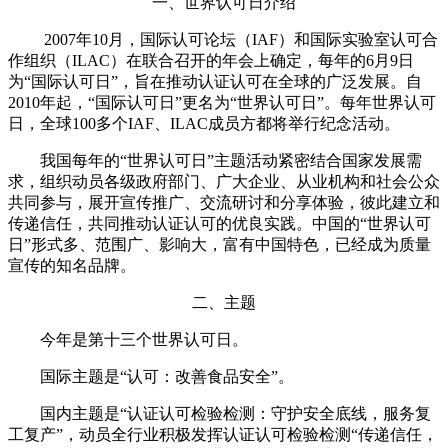
一、世界认可日介绍
2007年10月，国际认可论坛（IAF）和国际实验室认可合
作组织（ILAC）在联合召开的年会上确定，每年的6月9日
为“国际认可日”，旨在推动认证认可在全球的广泛发展。自
2010年起，“国际认可日”更名为“世界认可日”。每年世界认可
日，全球100多个IAF、ILAC成员方都将举行纪念活动。
我国每年的“世界认可日”主题活动紧密结合国家发展需
求，组织动员各级政府部门、广大企业、从业机构和社会公众
共同参与，展开宣传推广、交流研讨和分享体验，彼此建立和
传递信任，共同推动认证认可的优良实践。中国的“世界认可
日”形式多、范围广、影响大，富有中国特色，已经成为质量
宣传的知名品牌。
二、主题
今年是第十三个世界认可日。
国际主题是“认可：改善食品安全”。
国内主题是“认证认可检验检测：守护安全底线，服务复
工复产”，动员全行业积极发挥认证认可检验检测“传递信任，