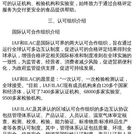
可的认证机构、检验机构和实验室，始终致力于通过合格评定
服务为交付更安全的食品提供帮助。
三、认可组织介绍
国际认可合作组织介绍
IAF和ILAC是国际认可界的两大认可合作组织，旨在通过
运行全球认可多边互认制度，促进认可的合格评定结果得到全
球承认，增强合格评定相关国际标准和制度准则在全球实施的
一致性，为监管者、经营者、消费者减少风险，促进贸易便利
化，为政府监管提供支撑，促进可持续发展。
IAF和ILAC的愿景是：“一次认可、一次检验检测认证，
全球接受。”目前，IAF/ILAC现有成员机构来自120多个国家
和经济体，认可了7400多家认证机构、68000多家实验室、
9500多家检验机构。
IAF/ILAC及其承认的区域认可合作组织的多边互认协议
包括管理体系认证、产品认证、人员认证、温室气体审定核
查、检测、校准、检验、能力验证、标准物质/标准样品生产
者等各类认可制度。其中，管理体系认证包括质量、环境、食